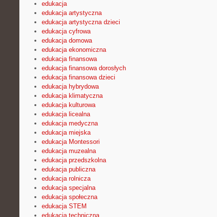
edukacja
edukacja artystyczna
edukacja artystyczna dzieci
edukacja cyfrowa
edukacja domowa
edukacja ekonomiczna
edukacja finansowa
edukacja finansowa dorosłych
edukacja finansowa dzieci
edukacja hybrydowa
edukacja klimatyczna
edukacja kulturowa
edukacja licealna
edukacja medyczna
edukacja miejska
edukacja Montessori
edukacja muzealna
edukacja przedszkolna
edukacja publiczna
edukacja rolnicza
edukacja specjalna
edukacja społeczna
edukacja STEM
edukacja techniczna