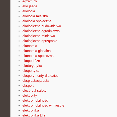
egzaminy
eko jazda
ekologia
ekologia miejska
ekologia społeczna
ekologiczne budownictwo
ekologiczne ogrodnictwo
ekologiczne rolnictwo
ekologiczne sprzątanie
ekonomia
ekonomia globalna
ekonomia społeczna
ekopodróże
ekoturystyka
ekspertyza
eksperymenty dla dzieci
eksploatacja auta
eksport
electrical safety
elektrolity
elektromobilność
elektromobilność w mieście
elektronika
elektronika DIY