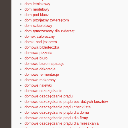
dom letniskowy
dom modułowy
dom pod klucz
dom przyjazny zwierzętom
dom szkieletowy
dom tymczasowy dla zwierząt
domek całoroczny
domki nad jeziorem
domowa biblioteczka
domowa pizzeria
domowe biuro
domowe biuro inspiracje
domowe dekoracje
domowe fermentacje
domowe makarony
domowe nalewki
domowe oszczędzanie
domowe oszczędzanie prądu
domowe oszczędzanie prądu bez dużych kosztów
domowe oszczędzanie prądu checklista
domowe oszczędzanie prądu dla domu
domowe oszczędzanie prądu dla firmy
domowe oszczędzanie prądu dla mieszkania