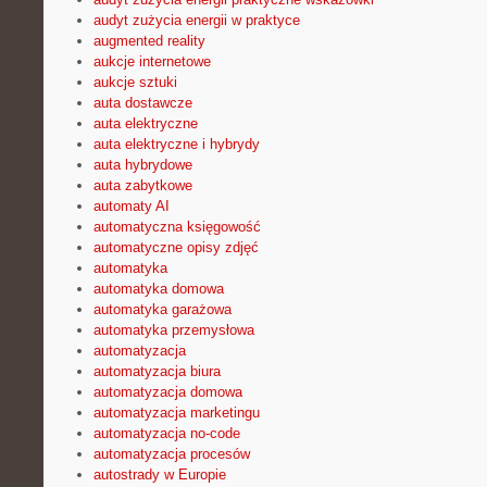
audyt zużycia energii w praktyce
augmented reality
aukcje internetowe
aukcje sztuki
auta dostawcze
auta elektryczne
auta elektryczne i hybrydy
auta hybrydowe
auta zabytkowe
automaty AI
automatyczna księgowość
automatyczne opisy zdjęć
automatyka
automatyka domowa
automatyka garażowa
automatyka przemysłowa
automatyzacja
automatyzacja biura
automatyzacja domowa
automatyzacja marketingu
automatyzacja no-code
automatyzacja procesów
autostrady w Europie