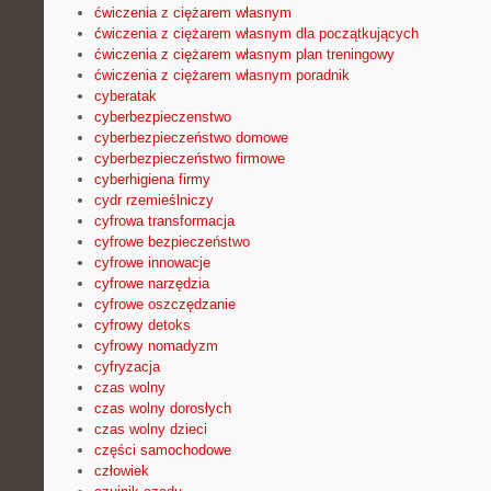
ćwiczenia z ciężarem własnym
ćwiczenia z ciężarem własnym dla początkujących
ćwiczenia z ciężarem własnym plan treningowy
ćwiczenia z ciężarem własnym poradnik
cyberatak
cyberbezpieczenstwo
cyberbezpieczeństwo domowe
cyberbezpieczeństwo firmowe
cyberhigiena firmy
cydr rzemieślniczy
cyfrowa transformacja
cyfrowe bezpieczeństwo
cyfrowe innowacje
cyfrowe narzędzia
cyfrowe oszczędzanie
cyfrowy detoks
cyfrowy nomadyzm
cyfryzacja
czas wolny
czas wolny dorosłych
czas wolny dzieci
części samochodowe
człowiek