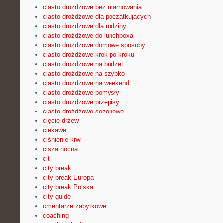
ciasto drożdżowe bez marnowania
ciasto drożdżowe dla początkujących
ciasto drożdżowe dla rodziny
ciasto drożdżowe do lunchboxa
ciasto drożdżowe domowe sposoby
ciasto drożdżowe krok po kroku
ciasto drożdżowe na budżet
ciasto drożdżowe na szybko
ciasto drożdżowe na weekend
ciasto drożdżowe pomysły
ciasto drożdżowe przepisy
ciasto drożdżowe sezonowo
cięcie drzew
ciekawe
ciśnienie krwi
cisza nocna
cit
city break
city break Europa
city break Polska
city guide
cmentarze zabytkowe
coaching