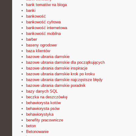
bank tematów na bloga
banki
bankowość
bankowość cyfrowa
bankowość internetowa
bankowość mobilna
barber
baseny ogrodowe
baza klientów
bazowe ubrania damskie
bazowe ubrania damskie dla początkujących
bazowe ubrania damskie inspiracje
bazowe ubrania damskie krok po kroku
bazowe ubrania damskie najczęstsze błędy
bazowe ubrania damskie poradnik
bazy danych SQL
beczka na deszczówkę
behawiorysta kotów
behawiorysta psów
behawiorystyka
benefity pracownicze
beton
Betonowanie