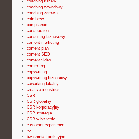
coaching kariery
coaching zawodowy
coaching zdrowia
cold brew
compliance
construction
consulting biznesowy
content marketing
content plan
content SEO
content video
controlling
copywriting
copywriting biznesowy
coworking lokalny
creative industries
CSR
CSR globalny
CSR korporacyjny
CSR strategie
CSR w biznesie
customer experience
cv
ćwiczenia korekcyjne