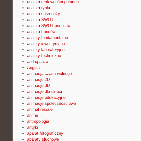
analiza rentowności poradnik
analiza rynku
analiza sprzedaży
analiza SWOT
analiza SWOT osobista
analiza trendów
analizy fundamentalne
analizy inwestycyjne
analizy laboratoryjne
analizy techniczne
andropauza
Angular
animacja czasu wolnego
animacje 2D
animacje 3D
animacje dla dzieci
animacje edukacyjne
animacje społecznościowe
animal rescue
anime
antropologia
antyki
aparat fotograficzny
aparaty słuchowe