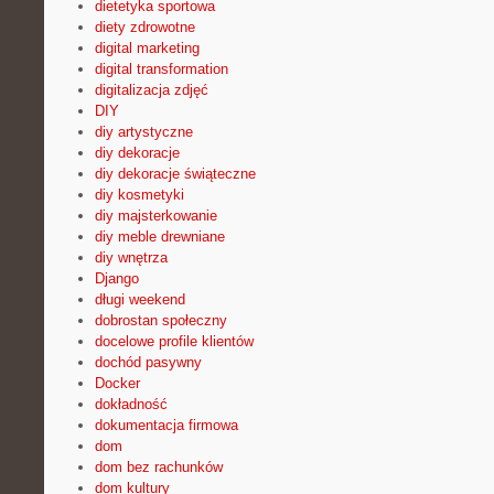
dietetyka sportowa
diety zdrowotne
digital marketing
digital transformation
digitalizacja zdjęć
DIY
diy artystyczne
diy dekoracje
diy dekoracje świąteczne
diy kosmetyki
diy majsterkowanie
diy meble drewniane
diy wnętrza
Django
długi weekend
dobrostan społeczny
docelowe profile klientów
dochód pasywny
Docker
dokładność
dokumentacja firmowa
dom
dom bez rachunków
dom kultury