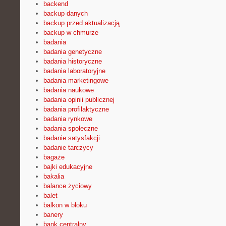
backend
backup danych
backup przed aktualizacją
backup w chmurze
badania
badania genetyczne
badania historyczne
badania laboratoryjne
badania marketingowe
badania naukowe
badania opinii publicznej
badania profilaktyczne
badania rynkowe
badania społeczne
badanie satysfakcji
badanie tarczycy
bagaże
bajki edukacyjne
bakalia
balance życiowy
balet
balkon w bloku
banery
bank centralny