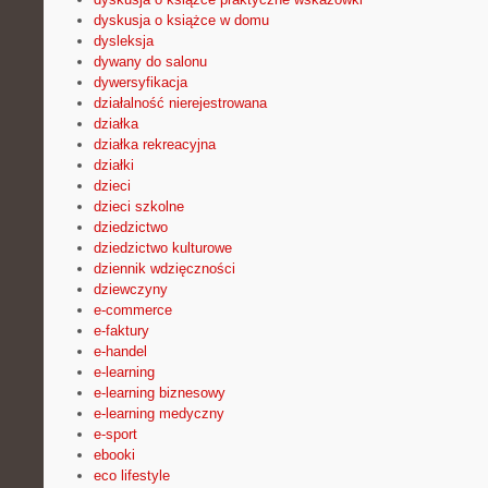
dyskusja o książce w domu
dysleksja
dywany do salonu
dywersyfikacja
działalność nierejestrowana
działka
działka rekreacyjna
działki
dzieci
dzieci szkolne
dziedzictwo
dziedzictwo kulturowe
dziennik wdzięczności
dziewczyny
e-commerce
e-faktury
e-handel
e-learning
e-learning biznesowy
e-learning medyczny
e-sport
ebooki
eco lifestyle