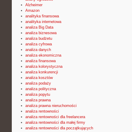
Alzheimer
Amazon
analityka finansowa
analityka internetowa
analiza Big Data
analiza biznesowa
analiza budżetu
analiza cyfrowa
analiza danych
analiza ekonomiczna
analiza finansowa
analiza kolorystyczna
analiza konkurencji
analiza kosztów
analiza podaży
analiza polityczna
analiza popytu
analiza prawna
analiza prawna nieruchomości
analiza rentowności
analiza rentowności dla freelancera
analiza rentowności dla małej firmy
analiza rentowności dla początkujących