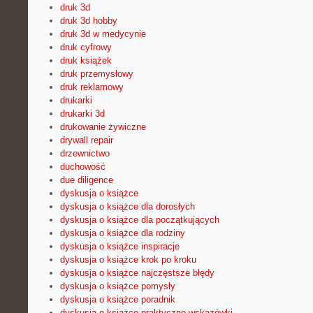
druk 3d
druk 3d hobby
druk 3d w medycynie
druk cyfrowy
druk książek
druk przemysłowy
druk reklamowy
drukarki
drukarki 3d
drukowanie żywiczne
drywall repair
drzewnictwo
duchowość
due diligence
dyskusja o książce
dyskusja o książce dla dorosłych
dyskusja o książce dla początkujących
dyskusja o książce dla rodziny
dyskusja o książce inspiracje
dyskusja o książce krok po kroku
dyskusja o książce najczęstsze błędy
dyskusja o książce pomysły
dyskusja o książce poradnik
dyskusja o książce praktyczne wskazówki