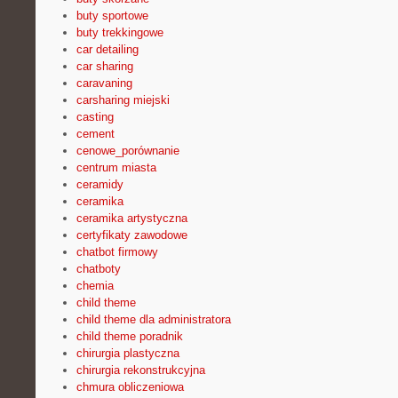
buty sportowe
buty trekkingowe
car detailing
car sharing
caravaning
carsharing miejski
casting
cement
cenowe_porównanie
centrum miasta
ceramidy
ceramika
ceramika artystyczna
certyfikaty zawodowe
chatbot firmowy
chatboty
chemia
child theme
child theme dla administratora
child theme poradnik
chirurgia plastyczna
chirurgia rekonstrukcyjna
chmura obliczeniowa