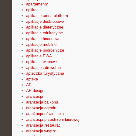
apartamenty
aplikacje
aplikacje cross-platform
aplikacje desktopowe
aplikacje dietetyczne
aplikacje edukacyjne
aplikacje finansowe
aplikacje mobilne
aplikacje podróżnicze
aplikacje PWA
aplikacje webowe
aplikacje zdrowotne
apteczka turystyczna
apteka
AR
AR design
aranżacja
aranżacja balkonu
aranżacja ogrodu
aranżacja oświetlenia
aranżacja przestrzeni biurowej
aranżacja restauracji
aranżacja wnętrz