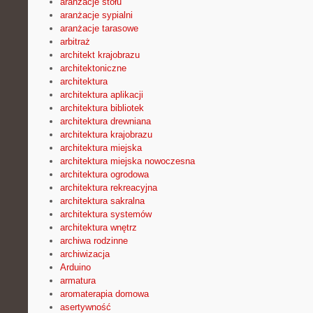
aranżacje stołu
aranżacje sypialni
aranżacje tarasowe
arbitraż
architekt krajobrazu
architektoniczne
architektura
architektura aplikacji
architektura bibliotek
architektura drewniana
architektura krajobrazu
architektura miejska
architektura miejska nowoczesna
architektura ogrodowa
architektura rekreacyjna
architektura sakralna
architektura systemów
architektura wnętrz
archiwa rodzinne
archiwizacja
Arduino
armatura
aromaterapia domowa
asertywność