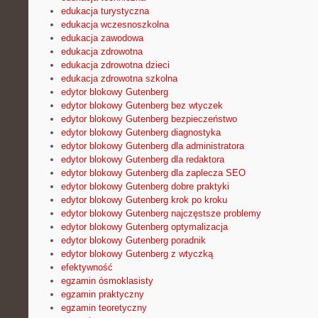
edukacja turystyczna
edukacja wczesnoszkolna
edukacja zawodowa
edukacja zdrowotna
edukacja zdrowotna dzieci
edukacja zdrowotna szkolna
edytor blokowy Gutenberg
edytor blokowy Gutenberg bez wtyczek
edytor blokowy Gutenberg bezpieczeństwo
edytor blokowy Gutenberg diagnostyka
edytor blokowy Gutenberg dla administratora
edytor blokowy Gutenberg dla redaktora
edytor blokowy Gutenberg dla zaplecza SEO
edytor blokowy Gutenberg dobre praktyki
edytor blokowy Gutenberg krok po kroku
edytor blokowy Gutenberg najczęstsze problemy
edytor blokowy Gutenberg optymalizacja
edytor blokowy Gutenberg poradnik
edytor blokowy Gutenberg z wtyczką
efektywność
egzamin ósmoklasisty
egzamin praktyczny
egzamin teoretyczny