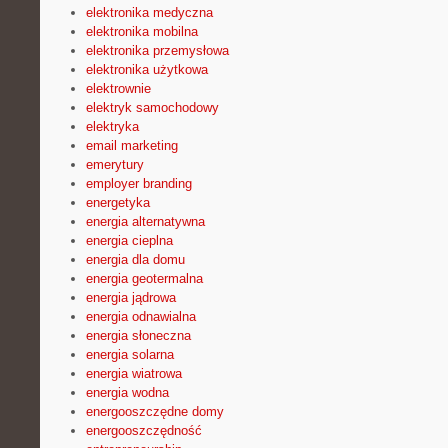
elektronika medyczna
elektronika mobilna
elektronika przemysłowa
elektronika użytkowa
elektrownie
elektryk samochodowy
elektryka
email marketing
emerytury
employer branding
energetyka
energia alternatywna
energia cieplna
energia dla domu
energia geotermalna
energia jądrowa
energia odnawialna
energia słoneczna
energia solarna
energia wiatrowa
energia wodna
energooszczędne domy
energooszczędność