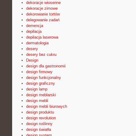
dekoracje wiosenne
dekoracje zimowe
dekorowanie tortów
delegowanie zadań
demencja
depilacja
depilacja laserowa
dermatologia
desery
desery bez cukru
Design
design dla gastronomii
design firmowy
design funkcjonalny
design graficzny
design lamp
design meblarski
design mebli
design mebli biurowych
design produktu
design revolution
design roślinny
design światła
design system