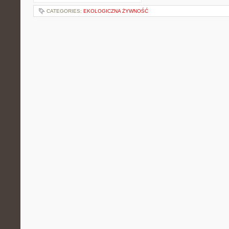
CATEGORIES:
EKOLOGICZNA ŻYWNOŚĆ