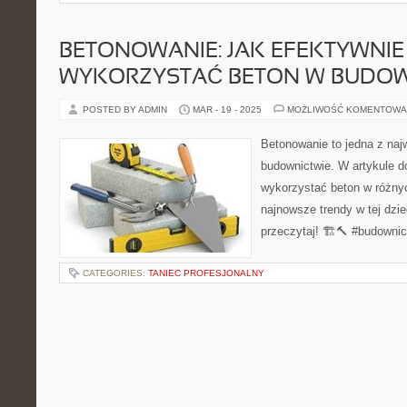
BETONOWANIE: JAK EFEKTYWNIE
WYKORZYSTAĆ BETON W BUDOW
POSTED BY ADMIN
MAR - 19 - 2025
MOŻLIWOŚĆ KOMENTOWA
Betonowanie to jedna z naj
budownictwie. W artykule do
wykorzystać beton w różnych
najnowsze trendy w tej dzie
przeczytaj! 🏗️🔨 #budowni
CATEGORIES:
TANIEC PROFESJONALNY