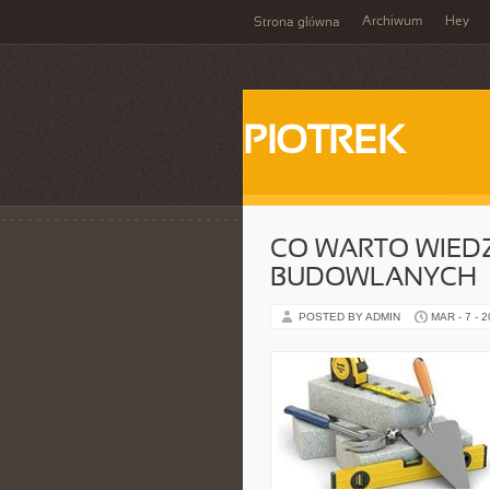
Archiwum
Hey
Strona główna
PIOTREK
CO WARTO WIED
BUDOWLANYCH
POSTED BY ADMIN
MAR - 7 - 