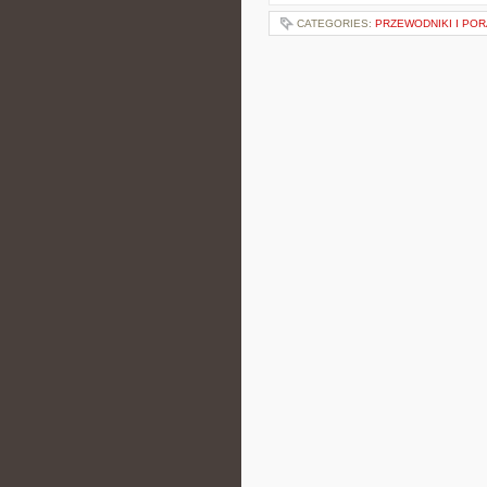
CATEGORIES:
PRZEWODNIKI I POR