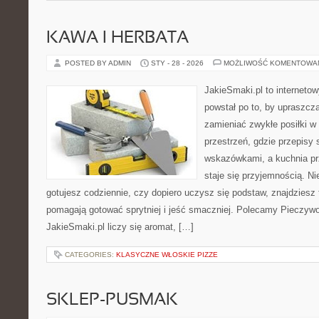
KAWA I HERBATA
POSTED BY ADMIN
STY - 28 - 2026
MOŻLIWOŚĆ KOMENTOWA
JakieSmaki.pl to internetow
powstał po to, by upraszcz
zamieniać zwykłe posiłki 
przestrzeń, gdzie przepisy 
wskazówkami, a kuchnia pr
staje się przyjemnością. Ni
gotujesz codziennie, czy dopiero uczysz się podstaw, znajdziesz 
pomagają gotować sprytniej i jeść smaczniej. Polecamy Pieczywo 
JakieSmaki.pl liczy się aromat, […]
CATEGORIES:
KLASYCZNE WŁOSKIE PIZZE
SKLEP-PUSMAK