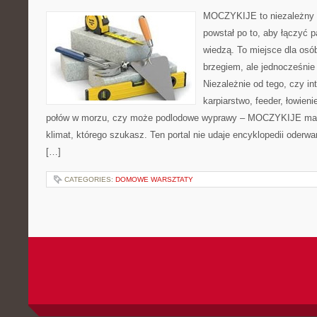
MOCZYKIJE to niezależny s
powstał po to, aby łączyć 
wiedzą. To miejsce dla osó
brzegiem, ale jednocześnie 
Niezależnie od tego, czy in
karpiarstwo, feeder, łowien
połów w morzu, czy może podlodowe wyprawy – MOCZYKIJE ma w
klimat, którego szukasz. Ten portal nie udaje encyklopedii oderwa
[…]
CATEGORIES:
DOMOWE WARSZTATY