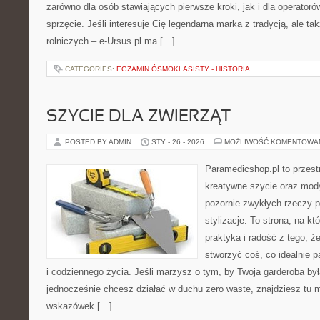
zarówno dla osób stawiających pierwsze kroki, jak i dla operatorów
sprzęcie. Jeśli interesuje Cię legendarna marka z tradycją, ale t
rolniczych – e-Ursus.pl ma […]
CATEGORIES:
EGZAMIN ÓSMOKLASISTY - HISTORIA
SZYCIE DLA ZWIERZĄT
POSTED BY ADMIN
STY - 26 - 2026
MOŻLIWOŚĆ KOMENTOWA
Paramedicshop.pl to przest
kreatywne szycie oraz mody
pozornie zwykłych rzeczy p
stylizacje. To strona, na któ
praktyka i radość z tego, 
stworzyć coś, co idealnie p
i codziennego życia. Jeśli marzysz o tym, by Twoja garderoba by
jednocześnie chcesz działać w duchu zero waste, znajdziesz tu m
wskazówek […]