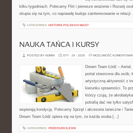
kilku tygodniach. Polecamy Flirt i pierwsze wrażenie i Rozwój oso
skupia się na tym, co naprawdę buduje zainteresowanie w relacji:
CATEGORIES:
HISTORIA POLSKICH MIAST
NAUKA TAŃCA I KURSY
POSTED BY ADMIN
STY - 24 - 2026
MOŻLIWOŚĆ KOMENTOWA
Dream Team Łódź – Aerial, 
portal stworzona dla osób, 
artystyczną aktywność z tre
kierunku sprawności. To pr
którzy czują, że akrobatyk
potrafią dać nie tylko satysf
wspierają kondycję. Polecamy Sprzęt i akcesoria taneczne i Tanie
Dream Team Łódź opiera się na tym, że każda osoba […]
CATEGORIES:
PRZEDSZKOLE309