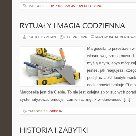
CATEGORIES:
OPTYMALIZACJA I OVERCLOCKING
RYTUAŁY I MAGIA CODZIENNA
POSTED BY ADMIN
STY - 26 - 2026
MOŻLIWOŚĆ KOMENTOWA
Margoseila to przestrzeń w
własne wnętrze na nowo. To 
myślą o tym, abyś mógł zaj
jesteś, jak reagujesz, cze
podążać. Jeśli kiedykolwie
codzienności brakuje Ci m
Margoseila jest dla Ciebie. To nie jest kolejna zbiór suchych porad
systematyzować emocje i zamieniać mętlik w klarowność. […]
CATEGORIES:
GRECJA
HISTORIA I ZABYTKI