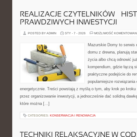
REALIZACJE CZYTELNIKÓW – HIS
PRAWDZIWYCH INWESTYCJI
POSTED BY ADMIN
STY - 7 - 2026
MOŻLIWOŚĆ KOMENTOWAN
Mazurskie Domy to serwis d
domu z drewna, planują sta
życia albo chcą odnowić już
kompendium, gdzie łączą s
praktyczne podejście do re
popularniejsze rozwiązania
energetycznie. Treści powstają z myślą o tym, aby krok po kroku
przez organizowanie inwestycji, a jednocześnie dać solidną dawkę 
które można […]
CATEGORIES:
KONSERWACJA I RENOWACJA
TECHNIKI RELAKSACYJNE W CO