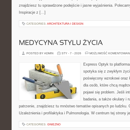
znajdziesz tu sprawdzone podejście i jasne wyjaśnienia. Polecam
Inspiracje z […]
CATEGORIES:
ARCHITEKTURA I DESIGN
MEDYCYNA STYLU ŻYCIA
POSTED BY ADMIN
STY - 7 - 2026
MOŻLIWOŚĆ KOMENTOWAN
Express Optyk to platform
spotyka się z zwykłym życ
poświęcony wzrokowi oraz 
dla osób, które chcą mądrz
pojawi się problem. Jeśli in
badania, a także okulary i 
patrzenie, znajdziesz tu mnóstwo tematów opisanych po ludzku. 
Uzależnienia i profilaktyka i Pulmonologia. W centrum tej strony je
CATEGORIES:
GNIEZNO