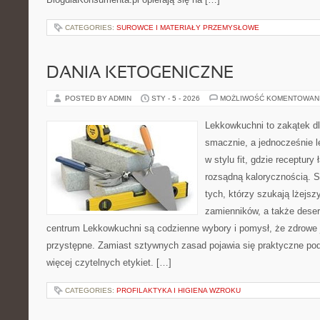
CATEGORIES:
SUROWCE I MATERIAŁY PRZEMYSŁOWE
DANIA KETOGENICZNE
POSTED BY ADMIN
STY - 5 - 2026
MOŻLIWOŚĆ KOMENTOWAN
Lekkowkuchni to zakątek dl
smacznie, a jednocześnie l
w stylu fit, gdzie receptur
rozsądną kalorycznością. S
tych, którzy szukają lżejsz
zamienników, a także dese
centrum Lekkowkuchni są codzienne wybory i pomysł, że zdrowe
przystępne. Zamiast sztywnych zasad pojawia się praktyczne pod
więcej czytelnych etykiet. […]
CATEGORIES:
PROFILAKTYKA I HIGIENA WZROKU