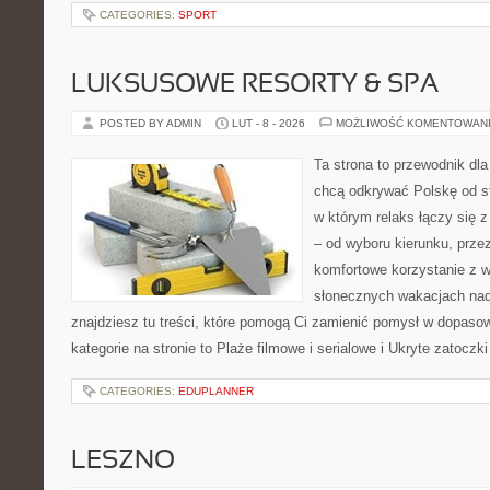
CATEGORIES:
SPORT
LUKSUSOWE RESORTY & SPA
POSTED BY ADMIN
LUT - 8 - 2026
MOŻLIWOŚĆ KOMENTOWAN
Ta strona to przewodnik dla
chcą odkrywać Polskę od st
w którym relaks łączy się
– od wyboru kierunku, prze
komfortowe korzystanie z w
słonecznych wakacjach n
znajdziesz tu treści, które pomogą Ci zamienić pomysł w dopas
kategorie na stronie to Plaże filmowe i serialowe i Ukryte zatoczki
CATEGORIES:
EDUPLANNER
LESZNO