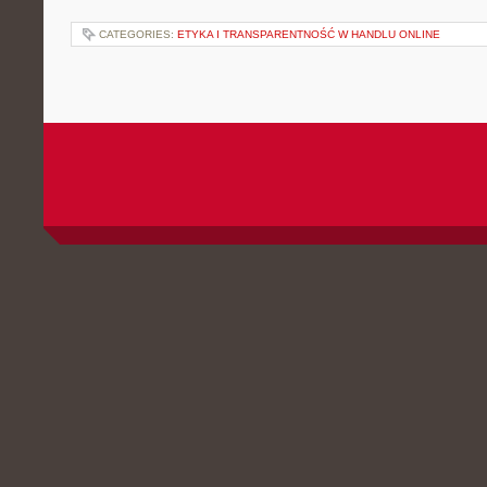
CATEGORIES:
ETYKA I TRANSPARENTNOŚĆ W HANDLU ONLINE