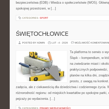
bezpieczeństwa (EDB) i Wiedza o społeczeństwie (WOS). Główną 
spokojnej przestrzeni, w […]
CATEGORIES:
SPORT
ŚWIĘTOCHŁOWICE
POSTED BY ADMIN
LUT - 4 - 2026
MOŻLIWOŚĆ KOMENTOWAN
Ta platforma to serwis o w
Śląsk – kompendium, w któ
na zwiedzanie miast i okoli
praktycznych podpowiedzi,
planów na kilka dni, znajdz
prosto, z uwagą na konkret.
zadęcia, ale z ciekawością dla dziedzictwa i codziennego życia. 
różnorodność regionu: od miejskich kwartałów po spokojne parki, 
pejzaży po wydarzenia. […]
CATEGORIES:
PRAWO NIERUCHOMOŚCI