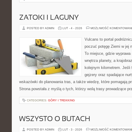
ZATOKI I LAGUNY
POSTED BY ADMIN
LUT - 4 - 2026
MOŻLIWOŚĆ KOMENTOWAN
Vulcans to portal podróżnic
poczuć potęgę Ziemi w jej na
To miejsce, gdzie wyprawa s
wnętrza planety, a krajobr
kolejnym kilometrem. Jeśli 
gejzery oraz spadające nurt
wskazówki do planowania tras, a także wiedzę, które pomagają p
Strona powstała z myślą o tych, którzy wolą trasy prowadzące pr
CATEGORIES:
GÓRY I TREKKING
WSZYSTO O BUTACH
POSTED BY ADMIN
LUT - 3 - 2026
MOŻLIWOŚĆ KOMENTOWAN