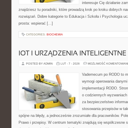
interesuje Cię działanie za
znajdziesz tu poradniki, które prowadzą krok po kroku dobrych 
rozwiązań. Dobre kategorie to Edukacja i Szkoła i Psychologia ucz
prosta: wspierać […]
CATEGORIES:
BIOCHEMIA
IOT I URZĄDZENIA INTELIGENTNE
POSTED BY ADMIN
LUT - 7 - 2026
MOŻLIWOŚĆ KOMENTOWAN
Vademecum po RODO to mie
wymogi operowania danymi
implementacji RODO. Stron
o codziennych wyzwaniach 
za bezpieczeństwo informacj
stosowania przepisów w tak
spójne na błędy, a jednocześnie zrozumiałe dla pracowników. Pol
Prawo i przepisy. W centrum tematyki znajdują się współczesne 