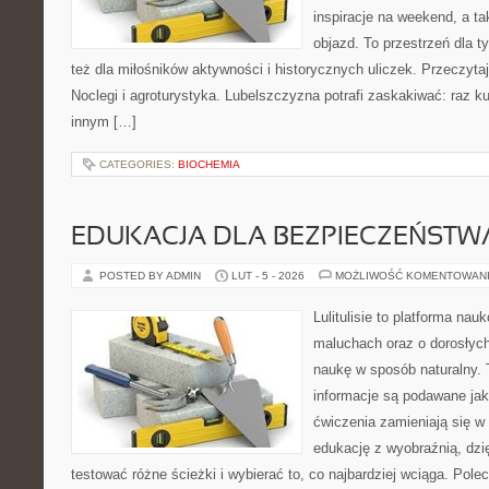
inspiracje na weekend, a t
objazd. To przestrzeń dla ty
też dla miłośników aktywności i historycznych uliczek. Przeczytaj
Noclegi i agroturystyka. Lubelszczyzna potrafi zaskakiwać: raz k
innym […]
CATEGORIES:
BIOCHEMIA
EDUKACJA DLA BEZPIECZEŃSTWA
POSTED BY ADMIN
LUT - 5 - 2026
MOŻLIWOŚĆ KOMENTOWAN
Lulitulisie to platforma na
maluchach oraz o dorosłych
naukę w sposób naturalny. 
informacje są podawane jak
ćwiczenia zamieniają się w 
edukację z wyobraźnią, dz
testować różne ścieżki i wybierać to, co najbardziej wciąga. Pol