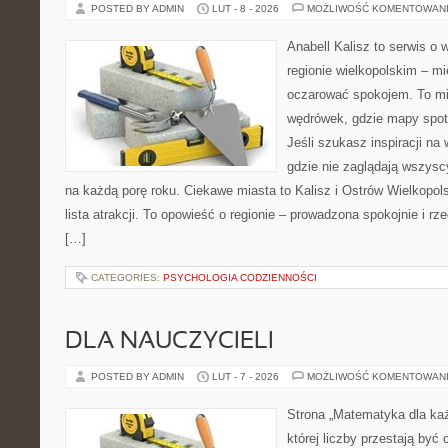
POSTED BY ADMIN
LUT - 8 - 2026
MOŻLIWOŚĆ KOMENTOWAN
Anabell Kalisz to serwis o
regionie wielkopolskim – mie
oczarować spokojem. To mi
wędrówek, gdzie mapy spot
Jeśli szukasz inspiracji na
gdzie nie zaglądają wszysc
na każdą porę roku. Ciekawe miasta to Kalisz i Ostrów Wielkopolsk
lista atrakcji. To opowieść o regionie – prowadzona spokojnie i rz
[…]
CATEGORIES:
PSYCHOLOGIA CODZIENNOŚCI
DLA NAUCZYCIELI
POSTED BY ADMIN
LUT - 7 - 2026
MOŻLIWOŚĆ KOMENTOWAN
Strona „Matematyka dla każ
której liczby przestają być 