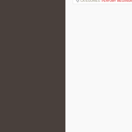
CATEGORIES:
PERFUMY WEGAŃSKI