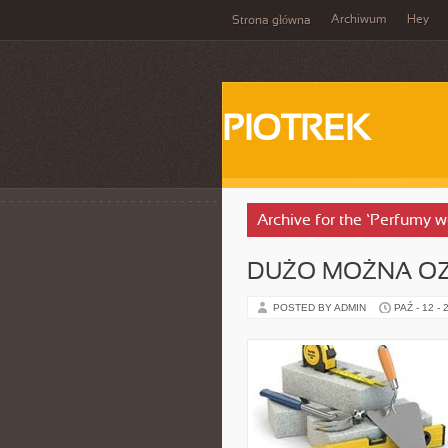
Archiwum
Hey
Strona główna
PIOTREK
Archive for the ‘Perfumy w
DUŻO MOŻNA OZN
POSTED BY ADMIN
PAŹ - 12 - 