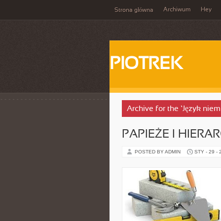
Archiwum
Hey
Strona główna
PIOTREK
Archive for the ‘Język niem
PAPIEŻE I HIERA
POSTED BY ADMIN
STY - 29 -