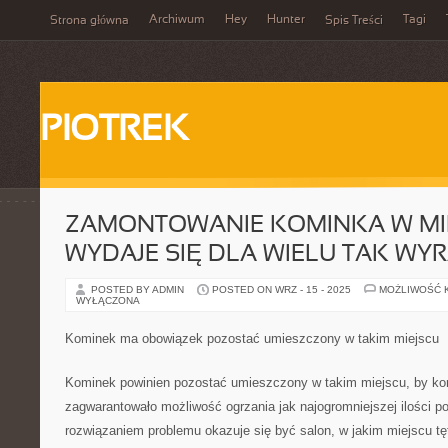
Archiwum
Hey
Hunter
Tagi
Strona główna
Spis Treści
PIOTREK
ZAMONTOWANIE KOMINKA W MI
WYDAJE SIĘ DLA WIELU TAK WYR
POSTED BY ADMIN
POSTED ON WRZ - 15 - 2025
MOŻLIWOŚĆ 
WYŁĄCZONA
Kominek ma obowiązek pozostać umieszczony w takim miejscu
Kominek powinien pozostać umieszczony w takim miejscu, by kor
zagwarantowało możliwość ogrzania jak najogromniejszej ilości 
rozwiązaniem problemu okazuje się być salon, w jakim miejscu tę