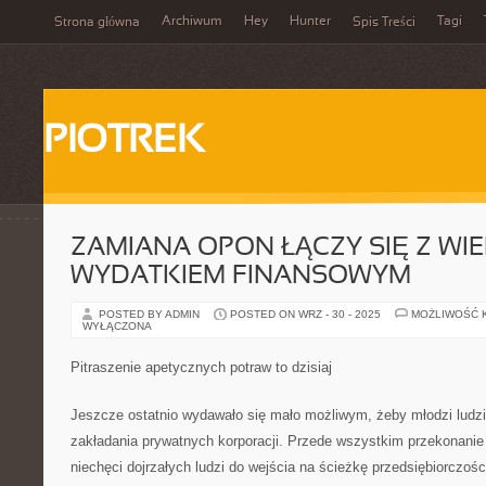
Archiwum
Hey
Hunter
Tagi
Strona główna
Spis Treści
PIOTREK
ZAMIANA OPON ŁĄCZY SIĘ Z WI
WYDATKIEM FINANSOWYM
POSTED BY ADMIN
POSTED ON WRZ - 30 - 2025
MOŻLIWOŚĆ 
WYŁĄCZONA
Pitraszenie apetycznych potraw to dzisiaj
Jeszcze ostatnio wydawało się mało możliwym, żeby młodzi ludzie
zakładania prywatnych korporacji. Przede wszystkim przekonanie 
niechęci dojrzałych ludzi do wejścia na ścieżkę przedsiębiorczośc