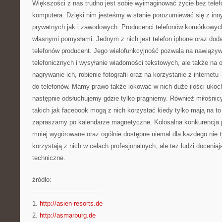
Większości z nas trudno jest sobie wyimaginować życie bez tele
komputera. Dzięki nim jesteśmy w stanie porozumiewać się z in
prywatnych jak i zawodowych. Producenci telefonów komórkowych
własnymi pomysłami. Jednym z nich jest telefon iphone oraz doda
telefonów producent. Jego wielofunkcyjność pozwala na nawiązy
telefonicznych i wysyłanie wiadomości tekstowych, ale także na 
nagrywanie ich, robienie fotografii oraz na korzystanie z internet
do telefonów. Mamy prawo także lokować w nich duże ilości ukoc
następnie odsłuchujemy gdzie tylko pragniemy. Również miłośnicy
takich jak facebook mogą z nich korzystać kiedy tylko mają na to
zapraszamy po kalendarze magnetyczne. Kolosalna konkurencja 
mniej wygórowane oraz ogólnie dostępne niemal dla każdego nie ty
korzystają z nich w celach profesjonalnych, ale też ludzi docenia
techniczne.
źródło:
———————————
1.
http://asien-resorts.de
2.
http://asmarburg.de