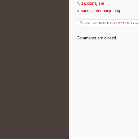
4.
zapoznaj się
5.
więcej informacji tutaj
CATEGORIES:
SYSTEMY POLITYCZ
Comments are closed.