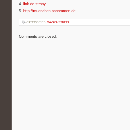
4.
link do strony
5.
http://muenchen-panoramen.de
CATEGORIES:
WASZA STREFA
Comments are closed.