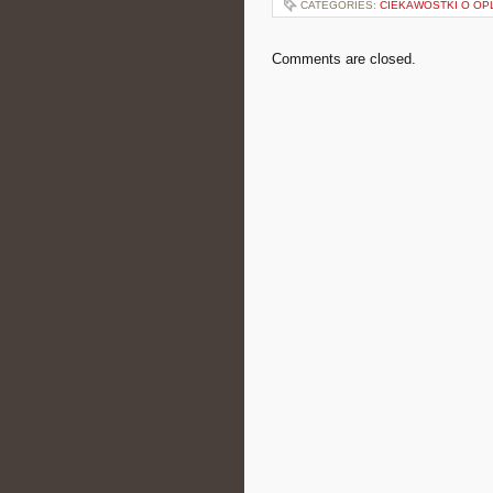
CATEGORIES:
CIEKAWOSTKI O OP
Comments are closed.