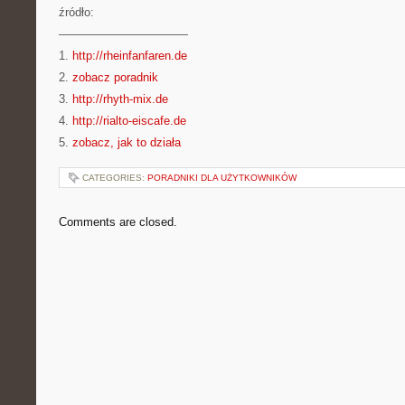
źródło:
———————————
1.
http://rheinfanfaren.de
2.
zobacz poradnik
3.
http://rhyth-mix.de
4.
http://rialto-eiscafe.de
5.
zobacz, jak to działa
CATEGORIES:
PORADNIKI DLA UŻYTKOWNIKÓW
Comments are closed.