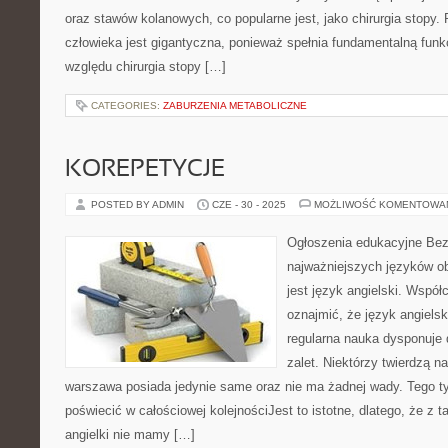
oraz stawów kolanowych, co popularne jest, jako chirurgia stopy.
człowieka jest gigantyczna, ponieważ spełnia fundamentalną funk
względu chirurgia stopy […]
CATEGORIES:
ZABURZENIA METABOLICZNE
KOREPETYCJE
POSTED BY ADMIN
CZE - 30 - 2025
MOŻLIWOŚĆ KOMENTOWA
Ogłoszenia edukacyjne Bez
najważniejszych języków o
jest język angielski. Wspó
oznajmić, że język angiels
regularna nauka dysponuje 
zalet. Niektórzy twierdzą na
warszawa posiada jedynie same oraz nie ma żadnej wady. Tego ty
poświecić w całościowej kolejnościJest to istotne, dlatego, że z
angielki nie mamy […]