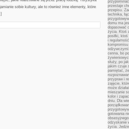
przypomina
przestaje ch
amianie sobie kultury, ale to również inne elementy, które
przepisu. Za
]
technika, łą
przygotowyw
domu ma jes
dopasować do
życia. Ktoś 
posiłki, kto
i regularnoś
kompromisu 
odżywczymi.
cenna, bo p
żywieniowyc
służy, po ja
jakim czuje 
pamiętać, że
rozpoznawan
przypraw i r
zajęcie, któ
może działać
mieszanie s
kolor i zapa
dniu. Dla wi
porządkowani
przygotowyw
gotowania ni
obsesyjnego 
odzyskanie 
życia. Jedze