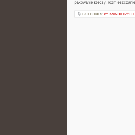
pakowanie rzeczy, rozmieszczanie
CATEGORIES:
PYTANIA OD CZYTE