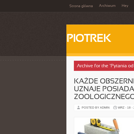
Archiwum
Hey
Strona główna
PIOTREK
Archive for the ‘Pytania o
KAŻDE OBSZERN
UZNAJE POSIAD
ZOOLOGICZNEGO
POSTED BY ADMIN
WRZ - 18 -