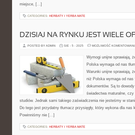
miejsce, […]
CATEGORIES:
HERBATY I YERBA MATE
DZISIAJ NA RYNKU JEST WIELE O
POSTED BY ADMIN
SIE - 5 - 2025
MOŻLIWOŚĆ KOMENTOWAN
Wymogi unijne sprawiają, że
Polska wymaga od nas tłum
Warunki unijne sprawiają, 
niż Polska wymaga od nas 
dokumentów. Są to dowody 
świadectwa maturalne, czy
studiów. Jednak sami takiego zaświadczenia nie jesteśmy w stani
Do tego jest przydatny tłumacz przysięgły, który wykona dla nas
Powinniśmy nie […]
CATEGORIES:
HERBATY I YERBA MATE