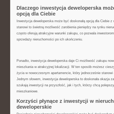
Dlaczego inwestycja deweloperska może⁤
opcją dla Ciebie
⁤Inwestycja deweloperska może być doskonałą opcją dla⁢ Ciebie z
stanowi to świetną możliwość zarobienia pieniędzy na rynku‍ nie
często oferują atrakcyjne warunki zakupu, co pozwala inwestorom
sprzedaży nieruchomości po ich ⁤ukończeniu.
Ponadto, inwestycja deweloperska daje Ci możliwość zakupu now
mieszkania w atrakcyjnej lokalizacji. W ten sposób możesz cieszy
życia w nowoczesnym apartamencie, który jednocześnie stanowi 
Jednym słowem, inwestycja deweloperska to doskonała okazja zar
szukają inwestycji⁣ na przyszłość, jak ⁣i ⁣tych, którzy‌ chcą poleps
mieszkaniowe.
Korzyści płynące z ⁢inwestycji w nieru
deweloperskie