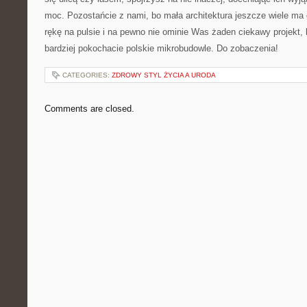
moc. Pozostańcie z nami, bo mała ⁤architektura jeszcze wiele ma 
rękę na pulsie‍ i ⁤na pewno‌ nie​ ominie Was żaden ciekawy projekt,
⁢bardziej pokochacie polskie mikrobudowle.‌ Do zobaczenia!
CATEGORIES:
ZDROWY STYL ŻYCIA A URODA
Comments are closed.