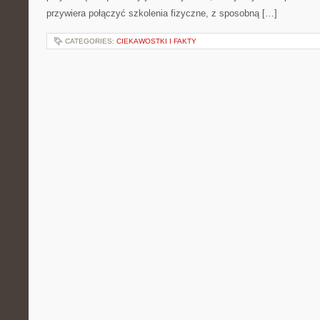
przywiera połączyć szkolenia fizyczne, z sposobną […]
CATEGORIES:
CIEKAWOSTKI I FAKTY