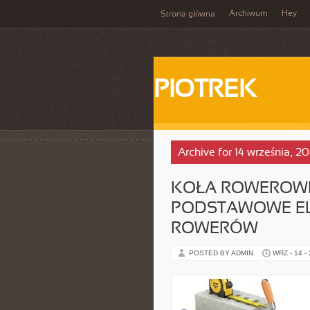
Archiwum
Hey
Strona główna
PIOTREK
Archive for 14 września, 2
KOŁA ROWEROWE
PODSTAWOWE E
ROWERÓW
POSTED BY ADMIN
WRZ - 14 -