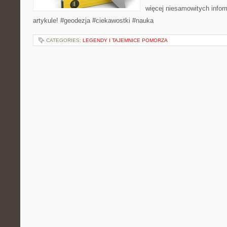
więcej niesamowitych info
artykule! #geodezja #ciekawostki #nauka
CATEGORIES:
LEGENDY I TAJEMNICE POMORZA